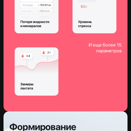
И еще более 15
параметров
Формирование