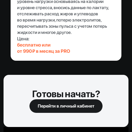
уровень нагрузки основываясь на калории
и уровне стресса, вносись данные по лактату,
отслеживать расход жиров и углеводов
во время нагрузки, потерю электролитов,
пересчитывать зоны пульса с учетом потерь
жидкости и многое другое.
Цена:
бесплатно или
от 990₽ в месяц за PRO
Готовы начать?
Перейти в личный кабинет