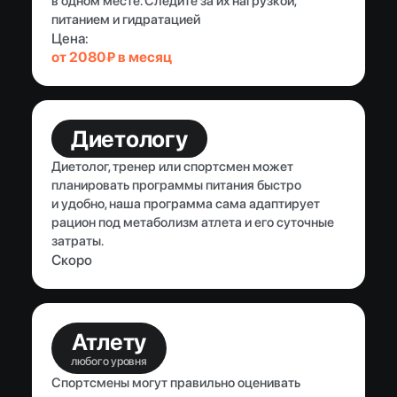
в одном месте. Следите за их нагрузкой,
питанием и гидратацией
Цена:
от 2080₽ в месяц
Диетологу
Диетолог, тренер или спортсмен может
планировать программы питания быстро
и удобно, наша программа сама адаптирует
рацион под метаболизм атлета и его суточные
затраты.
Скоро
Атлету
любого уровня
Спортсмены могут правильно оценивать