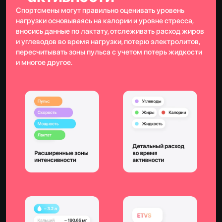
Спортсмены могут правильно оценивать уровень
нагрузки основываясь на калории и уровне стресса,
вносись данные по лактату, отслеживать расход жиров
и углеводов во время нагрузки, потерю электролитов,
пересчитывать зоны пульса с учетом потерь жидкости
и многое другое.