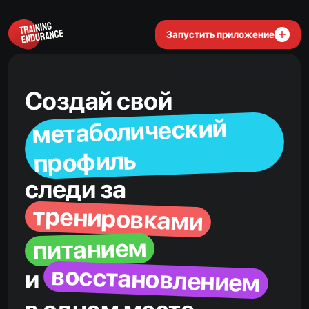
Запустить приложение
Создай свой
метаболический
профиль
следи за
тренировками
питанием
восстановлением
и