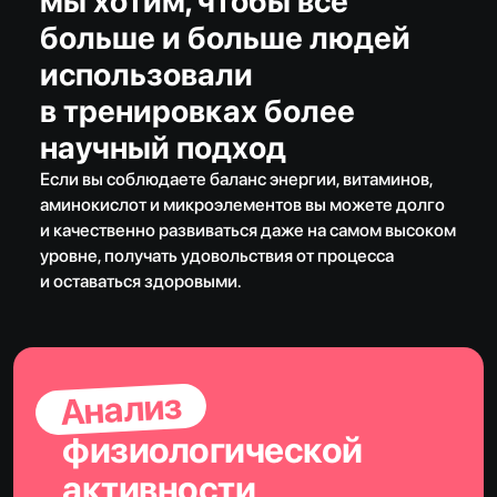
мы хотим, чтобы все
больше и больше людей
использовали
в тренировках более
научный подход
Если вы соблюдаете баланс энергии, витаминов,
аминокислот и микроэлементов вы можете долго
и качественно развиваться даже на самом высоком
уровне, получать удовольствия от процесса
и оставаться здоровыми.
Анализ
физиологической
активности