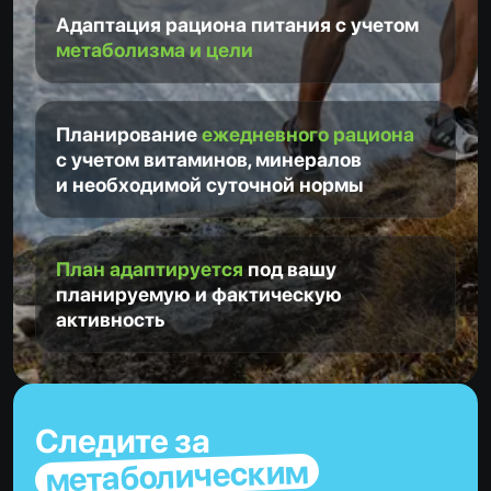
Адаптация рациона питания с учетом
метаболизма и цели
Планирование
ежедневного рациона
с учетом витаминов, минералов
и необходимой суточной нормы
План адаптируется
под вашу
планируемую и фактическую
активность
Следите за
метаболическим